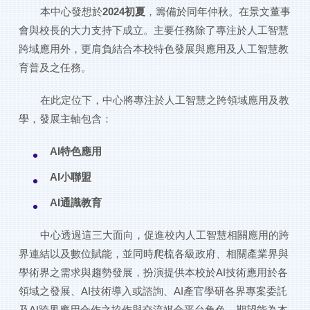
本中心發想於
2024初夏
，籌備於同年仲秋。在景文董事
會與校長的大力支持下成立。主要任務除了專注於人工智慧
跨域應用外，更肩負結合本校特色發展與應用及人工智慧教
育普及之任務。
在此定位下，中心將專注於人工智慧之跨領域應用及教
學，發展主軸包含：
AI特色應用
AI小聯盟
AI通識教育
中心透過這三大面向，促進校內人工智慧相關應用的跨
界連結以及數位賦能，並同時爬梳各級政府、相關產業界與
學術界之需求與趨勢發展，扮演提供本校於AI技術應用於各
領域之發展、AI技術導入或諮詢、AI產官學研各界專案委託
及AI跨界應用合作之協作與交流媒合平台角色，期望能為本