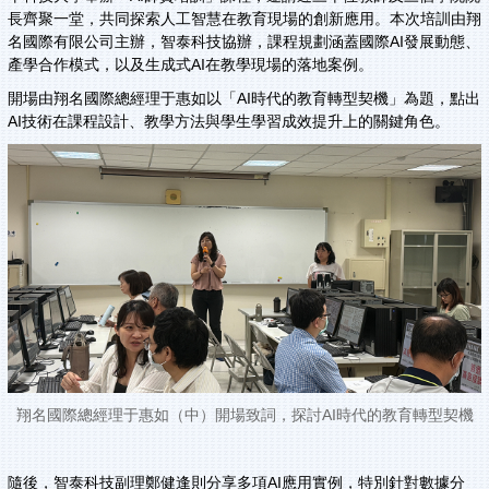
長齊聚一堂，共同探索人工智慧在教育現場的創新應用。本次培訓由翔
名國際有限公司主辦，智泰科技協辦，課程規劃涵蓋國際AI發展動態、
產學合作模式，以及生成式AI在教學現場的落地案例。
開場由翔名國際總經理于惠如以「AI時代的教育轉型契機」為題，點出
AI技術在課程設計、教學方法與學生學習成效提升上的關鍵角色。
翔名國際總經理于惠如（中）開場致詞，探討AI時代的教育轉型契機
隨後，智泰科技副理鄭健逢則分享多項AI應用實例，特別針對數據分