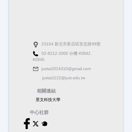
23154 新北市新店區安忠路99號
02-8212-2000 分機 #2842、
#2845
justai2024310@gmail.com
justai1122@just.edu.tw
相關連結
景文科技大學
中心社群