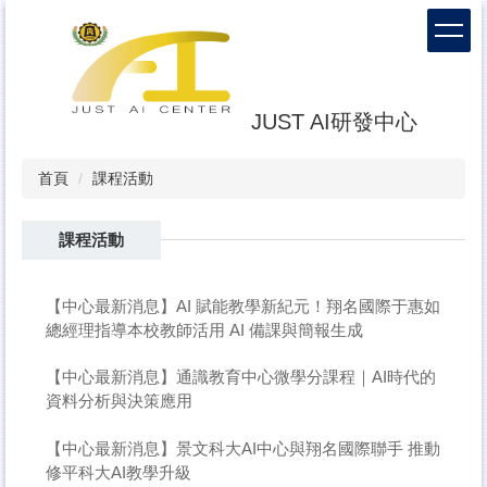
跳
到
主
要
內
JUST AI研發中心
容
區
首頁
課程活動
課程活動
【中心最新消息】AI 賦能教學新紀元！翔名國際于惠如
總經理指導本校教師活用 AI 備課與簡報生成
【中心最新消息】通識教育中心微學分課程｜AI時代的
資料分析與決策應用
【中心最新消息】景文科大AI中心與翔名國際聯手 推動
修平科大AI教學升級