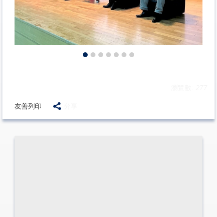
瀏覽數:
277
友善列印
分享