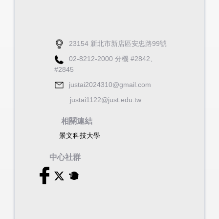
23154 新北市新店區安忠路99號
02-8212-2000 分機 #2842、
#2845
justai2024310@gmail.com
justai1122@just.edu.tw
相關連結
景文科技大學
中心社群