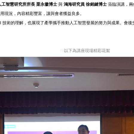
人工智慧研究所所長 栗永徽博士
與
鴻海研究員 徐銘鍵博士
蒞臨演講，兩
應用現況，內容精彩豐富，讓與會者獲益良多。
AI 技術的理解，也展現了產學攜手推動人工智慧發展的努力與成果。會
📷
以下為講座現場精彩花絮