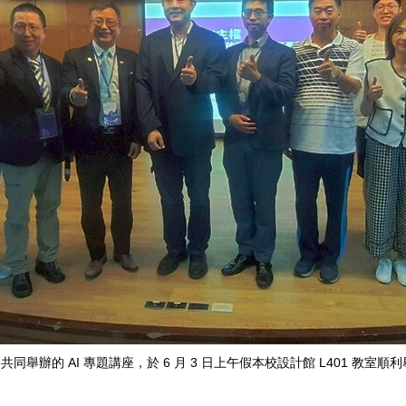
舉辦的 AI 專題講座，於 6 月 3 日上午假本校設計館 L401 教室