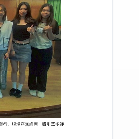
順利舉行。現場座無虛席，吸引眾多
師