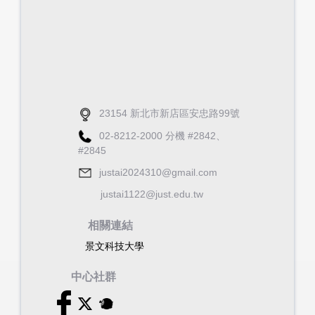
23154 新北市新店區安忠路99號
02-8212-2000 分機 #2842、
#2845
justai2024310@gmail.com
justai1122@just.edu.tw
相關連結
景文科技大學
中心社群