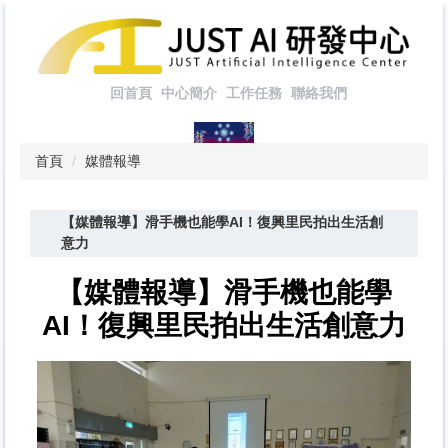
跳
到
主
要
回首頁
中心簡介
工作任務
聯絡我們
內
容
區
首頁
媒體報導
【媒體報導】滑手機也能學AI！復興里民拍出生活創
意力
【媒體報導】滑手機也能學
AI！復興里民拍出生活創意力