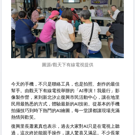
圖源/觀天下有線電視提供
今天的手機，不只是聯絡工具，也是拍照、創作的最佳
幫手。由觀天下有線電視舉辦的「AI導演！我最行」影
像製作營，來到新北汐止復興市民活動中心，讓在地里
民用最熟悉的方式，體驗最新的AI技術。從基本的手機
拍攝技巧到時下熱門的AI繪圖，每一堂課都讓現場充滿
熱情與歡笑。
復興里長蕭素真也表示，過去大家對AI只是在電視上聽
過，這次終於能親手操作，讓人驚喜又滿足。不少長輩