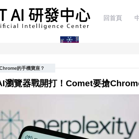
回首頁
Chrome的手機寶座？
I瀏覽器戰開打！Comet要搶Chro