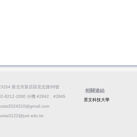
23154 新北市新店區安忠路99號
相關連結
02-8212-2000 分機 #2842、
#2845
景文科技大學
justai2024310@gmail.com
justai1122@just.edu.tw