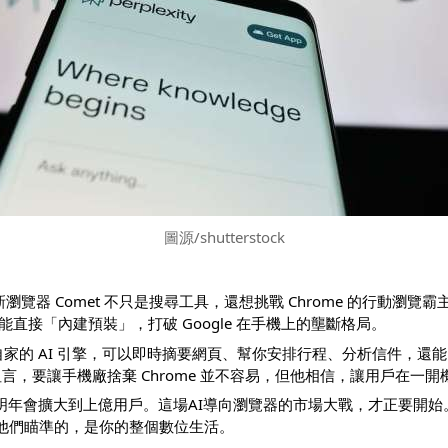
圖源/shutterstock
，他們的新瀏覽器 Comet 不只是搜尋工具，還想挑戰 Chrome 的行動
望能直接「內建預裝」，打破 Google
在手機上的壟斷格局。
合自家的 AI 引擎，可以即時摘要網頁、幫你安排行程、分析信件，
s 坦言，要讓手機廠捨棄 Chrome 並不容易，但他相信，讓用戶在一
明年會擴大到上億用戶。這場AI導向瀏覽器的市場大戰，才正要開始。Pe
覽器，他們瞄準的，是你的整個數位生活。