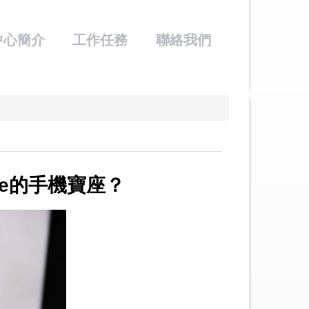
中心簡介
工作任務
聯絡我們
me的手機寶座？