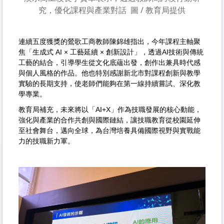
究，優化課程與產業對話
圖 / 教育局提供
連續五度獲獎的鶯歌工商教師陳錦雄指出，今年課程主軸聚
焦「生成式 AI × 工藝延續 × 創新設計」，透過AI技術與傳統
工藝的結合，引導學生從文化底蘊出發，創作出兼具時代感
與個人風格的作品。他也特別感謝新北市對課程創新與教學
實驗的長期支持，使老師們能夠在第一線持續嘗試、深化教
學專業。
教育局補充，未來將以「AI+X」作為技職發展的核心動能，
強化與產業的合作共創與國際鏈結，讓技職教育從校園延伸
至社會舞台，邁向全球，為台灣培養具備國際視野與實戰能
力的技職新力軍。