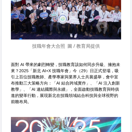
技職年會大合照
圖 / 教育局提供
面對 AI 帶來的劇烈轉變，技職教育該如何同步升級、擁抱未
來？2025「新北 AI+X 技職年會」今（29）日正式登場，吸
引上百位技職教師、產學專家與業界人士共襄盛舉，會中宣
布推動三大策略方向：「AI 結合跨域實作」、「AI 注入創新
教學」、「AI 連結國際與永續」，全面啟動技職教育與時俱
進的變革行動，展現新北在技職領域結合科技與全球視野的
前瞻布局。