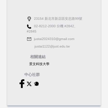
23154 新北市新店區安忠路99號
02-8212-2000 分機 #2842、
#2845
justai2024310@gmail.com
justai1122@just.edu.tw
相關連結
景文科技大學
中心社群