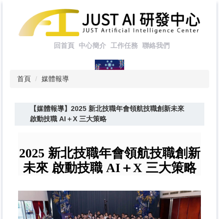
跳
到
主
要
回首頁
中心簡介
工作任務
聯絡我們
內
容
區
首頁
媒體報導
【媒體報導】2025 新北技職年會領航技職創新未來
啟動技職 AI＋X 三大策略
2025 新北技職年會領航技職創新
未來 啟動技職 AI＋X 三大策略