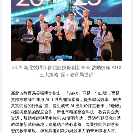
2025 新北技職年會領航技職創新未來 啟動技職 AI+X
三大策略
圖 / 教育局提供
新北市教育局長張明文指出，「AI+X」不是一句口號，而是
實際推動師生運用 AI 工具與知識素養，提升學習效率、解決
真實問題的行動計畫。從生成式 AI 應用於課堂教學，到推動
校園與產業的深度合作，新北市積極整合科技、教育與企業
資源，幫助教師與學生強化 AI 實戰能力，透過行動研究打造
教學創新試驗基地，建構結合核心素養、專業技能與創意發
想的教學環境，孕育具備創新力與競爭力的未來職場人才。