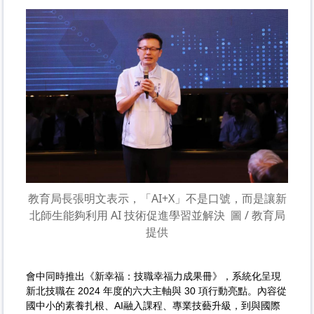
教育局長張明文表示，「AI+X」不是口號，而是讓新
北師生能夠利用 AI 技術促進學習並解決
圖 / 教育局
提供
會中同時推出《新幸福：技職幸福力成果冊》，系統化呈現
新北技職在 2024 年度的六大主軸與 30 項行動亮點。內容從
國中小的素養扎根、AI融入課程、專業技藝升級，到與國際