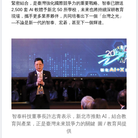
緊密結合，是臺灣強化國際競爭力的重要戰略。智泰已贈送
2,500 套 AI 軟體予新北 50 所學校，未來也將持續深耕教育
現場，攜手更多業界夥伴，共同培養出下一個「台灣之光」
—不論是新一代的智泰、宏碁，甚至下一個輝達。
智泰科技董事長許志青表示，新北市推動 AI，結合教
育與產業，正是臺灣未來競爭力的關鍵
圖 / 教育局提
供