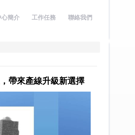
中心簡介
工作任務
聯絡我們
技，帶來產線升級新選擇