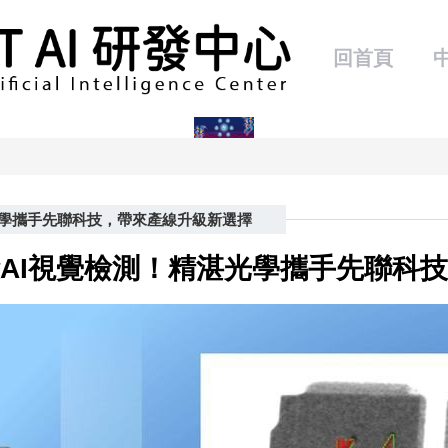
回首頁
光學攜手先聯科技，帶來產線升級新選擇
AI視覺檢測！精湛光學攜手先聯科