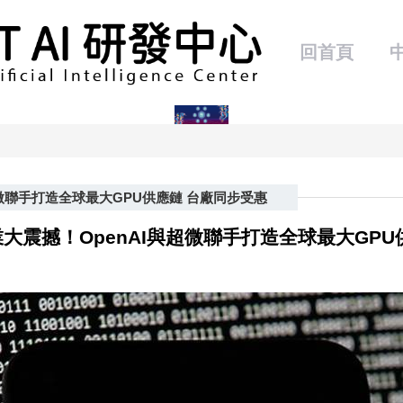
回首頁
超微聯手打造全球最大GPU供應鏈 台廠同步受惠
業大震撼！OpenAI與超微聯手打造全球最大GPU