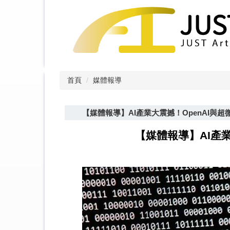
跳
到
主
要
內
容
區
首頁
媒體報導
【媒體報導】AI產業大震撼！OpenAI與
【媒體報導】AI產