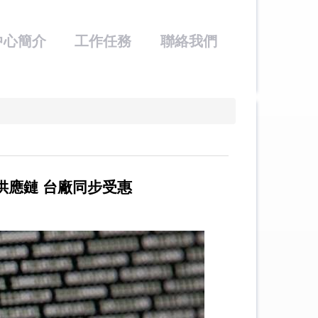
中心簡介
工作任務
聯絡我們
供應鏈 台廠同步受惠