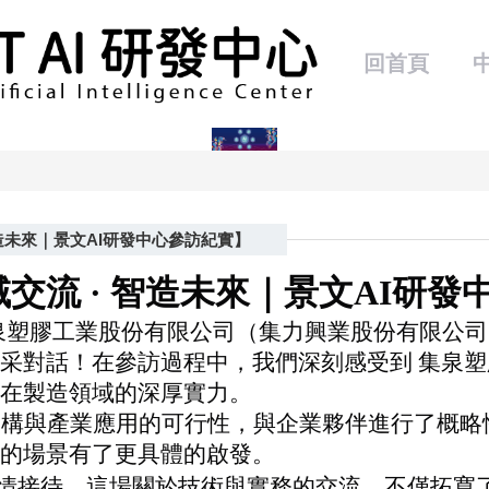
回首頁
智造未來｜景文AI研發中心參訪紀實】
域交流
·
智造未來｜景文
AI
研發
泉塑膠工業股份有限公司（集力興業股份有限公司
采對話！在參訪過程中，我們深刻感受到
集泉塑
其在製造領域的深厚實力。
架構與產業應用的可行性，與企業夥伴進行了概略
的場景有了更具體的啟發。
情接待。這場關於技術與實務的交流，不僅拓寬