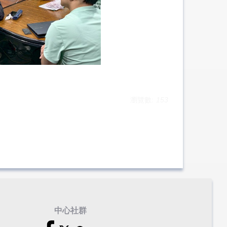
瀏覽數:
153
中心社群