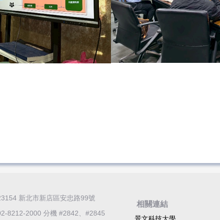
23154 新北市新店區安忠路99號
相關連結
02-8212-2000 分機 #2842、
#2845
景文科技大學