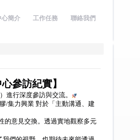
中心簡介
工作任務
聯絡我們
中心參訪紀實】
）進行深度參訪與交流。
膠
/
集力興業
對於「主動溝通、建
性的意見交換。透過實地觀察多元
了我們的視野，也期待未來能透過